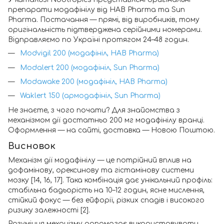
препарати модафінілу від HAB Pharma та Sun
Pharma. Постачання — прямі, від виробників, тому
оригінальність підтверджена серійними номерами.
Відправляємо по Україні протягом 24–48 годин.
Modvigil 200 (модафініл, HAB Pharma)
Modalert 200 (модафініл, Sun Pharma)
Modawake 200 (модафініл, HAB Pharma)
Waklert 150 (армодафініл, Sun Pharma)
Не знаєте, з чого почати? Для знайомства з
механізмом дії достатньо 200 мг модафінілу вранці.
Оформлення — на сайті, доставка — Новою Поштою.
Висновок
Механізм дії модафінілу — це потрійний вплив на
дофамінову, орексинову та гістамінову системи
мозку [14, 16, 17]. Така комбінація дає унікальний профіль:
стабільна бадьорість на 10–12 годин, ясне мислення,
стійкий фокус — без ейфорії, різких спадів і високого
ризику залежності [2].
Розуміння механізму допомагає використовувати