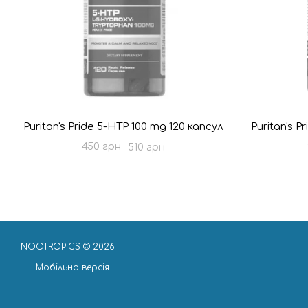
Puritan's Pride 5-HTP 100 mg 120 капсул
Puritan's P
450 грн
510 грн
NOOTROPICS © 2026
Мобільна версія