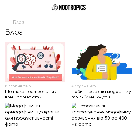
Блог
Блог
5 серпня 2026
4 серпня 2026
Що таке ноотропи і як
Побічні ефекти модафінілу
вони працюють
та як їх уникнути