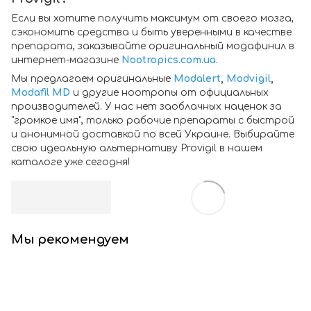
Если вы хотите получить максимум от своего мозга,
сэкономить средства и быть уверенными в качестве
препарата, заказывайте оригинальный модафинил в
интернет-магазине
Nootropics.com.ua
.
Мы предлагаем оригинальные
Modalert
,
Modvigil
,
Modafil MD
и другие ноотропы от официальных
производителей. У нас нет заоблачных наценок за
"громкое имя", только рабочие препараты с быстрой
и анонимной доставкой по всей Украине. Выбирайте
свою идеальную альтернативу Provigil в нашем
каталоге уже сегодня!
Мы рекомендуем