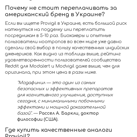
Почему не стоит переплачивать за
американский бренд в Украине?
Если вы ищете Provigil в Украине, есть большой риск
наткнуться на подделку или переплатить
посредникам в 5-10 раз. Биохакеры и опытные
пользователи ноотропов во всем мире уже давно
сделали свой выбор в пользу качественных индийских
дженериков. Как видно из таблицы выше, рейтинг
удовлетворенности пользователей сообщества
Reddit для Modalert и Modvigil даже выше, чем для
оригинала, при этом цена в разы ниже.
"Модафинил — это один из самых
безопасных и эффективных препаратов
для когнитивного улучшения, доступных
сегодня, с минимальными побочными
эффектами и мощной доказательной
базой".
—
Рассел А. Баркли, доктор
философии (США).
Где купить качественные аналоги
Provigil?