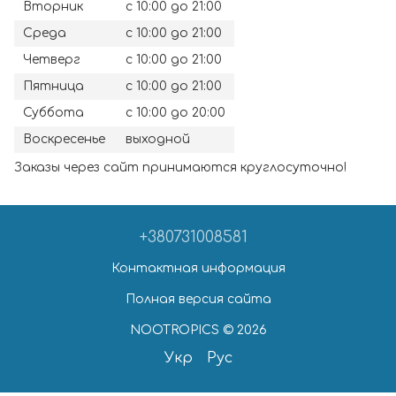
Вторник
с 10:00 до 21:00
Среда
с 10:00 до 21:00
Четверг
с 10:00 до 21:00
Пятница
с 10:00 до 21:00
Суббота
с 10:00 до 20:00
Воскресенье
выходной
Заказы через сайт принимаются круглосуточно!
+380731008581
Контактная информация
Полная версия сайта
NOOTROPICS © 2026
Укр
Рус