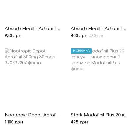
Absorb Health Adrafinil 300mg 30 капсул
Absorb Health Adrafinil 300mg 10 капсул (Пробник)
950 грн
400 грн
450 грн
НОВИНКА
Nootropic Depot Adrafinil 300mg 30caps
Stark Modafinil Plus 20 капсул — ноотропний комплекс
1 100 грн
495 грн