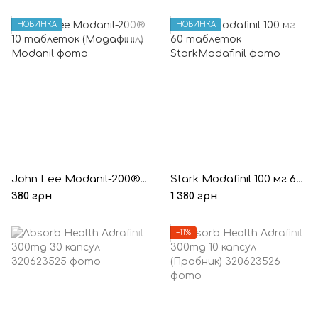
НОВИНКА
НОВИНКА
John Lee Modanil-200® 10 таблеток (Модафініл)
Stark Modafinil 100 мг 60 таблеток
380 грн
1 380 грн
−11%