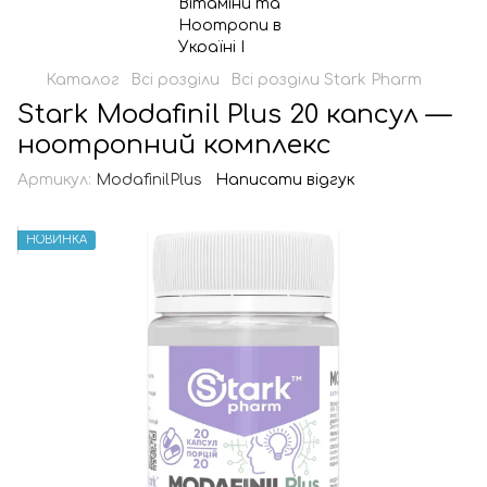
Каталог
Всі розділи
Всі розділи Stark Pharm
Stark Modafinil Plus 20 капсул —
ноотропний комплекс
Артикул:
ModafinilPlus
Написати відгук
НОВИНКА