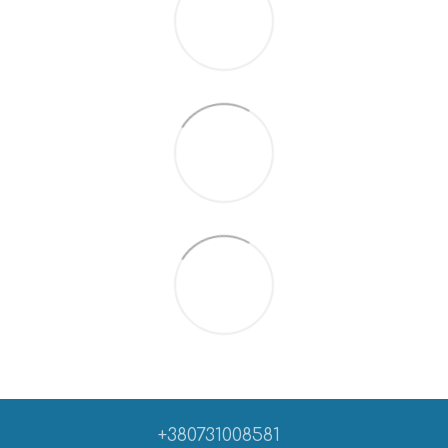
+380731008581