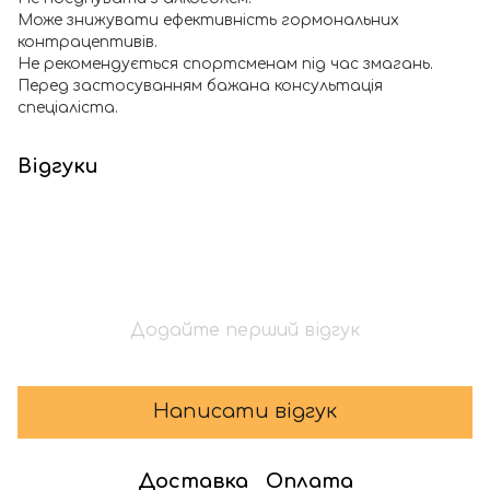
Може знижувати ефективність гормональних
контрацептивів.
Не рекомендується спортсменам під час змагань.
Перед застосуванням бажана консультація
спеціаліста.
Відгуки
Додайте перший відгук
Написати відгук
Доставка
Оплата