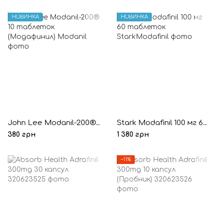
НОВИНКА
НОВИНКА
John Lee Modanil-200® 10 таблеток (Модафинил)
Stark Modafinil 100 мг 60 таблеток
380 грн
1 380 грн
−11%