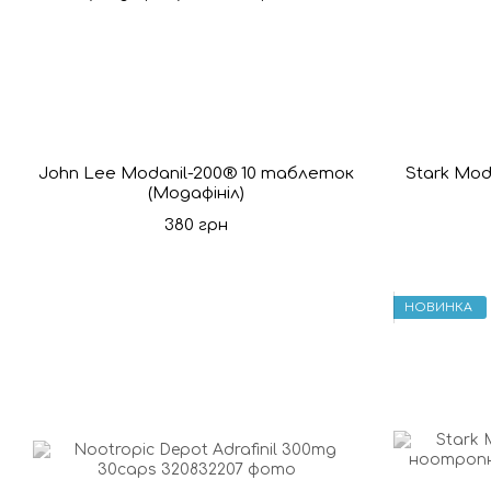
John Lee Modanil-200® 10 таблеток
Stark Mod
(Модафініл)
380 грн
НОВИНКА