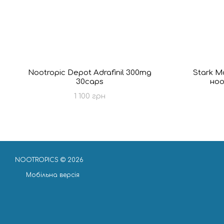
Nootropic Depot Adrafinil 300mg
Stark Mo
30caps
ноо
1 100 грн
NOOTROPICS © 2026
Мобільна версія