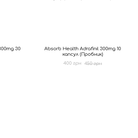
 300mg 30
Absorb Health Adrafinil 300mg 10
капсул (Пробник)
400 грн
450 грн