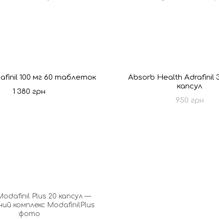
afinil 100 мг 60 таблеток
Absorb Health Adrafinil
капсул
1 380 грн
950 грн