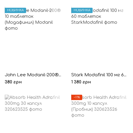
НОВИНКА
НОВИНКА
John Lee Modanil-200® 10 таблеток (Модафинил)
Stark Modafinil 100 мг 60 таблеток
380 грн
1 380 грн
−11%