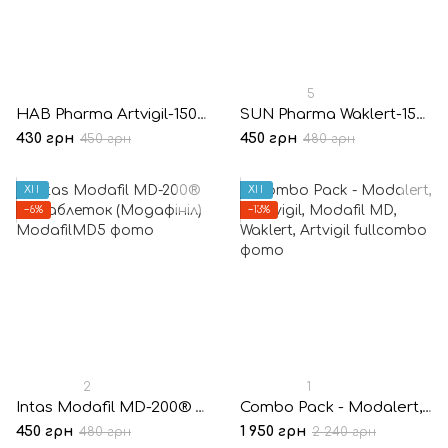
5
HAB Pharma Artvigil-150® 10 таблеток (Армодафініл)
SUN Pharma Waklert-150® 10 таблеток (Армодафініл)
430 грн
450 грн
450 грн
480 грн
ХІТ
ХІТ
−6%
−13%
2
1
Intas Modafil MD-200® 10 таблеток (Модафініл)
Combo Pack - Modalert, Modvigil, Modafil MD, Waklert, Artvigil
450 грн
1 950 грн
480 грн
2 240 грн