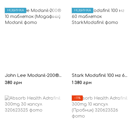
НОВИНКА
НОВИНКА
John Lee Modanil-200® 10 таблеток (Модафініл)
Stark Modafinil 100 мг 60 таблеток
380 грн
1 380 грн
−11%