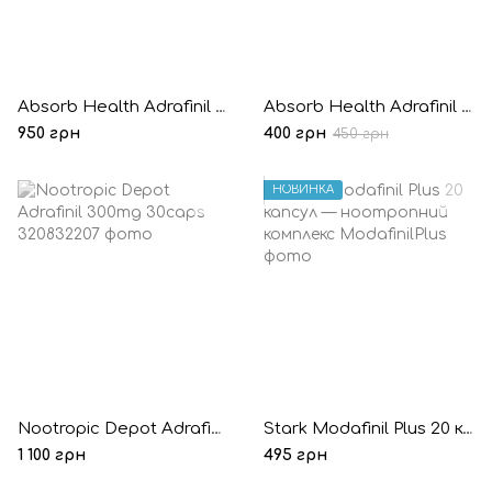
Absorb Health Adrafinil 300mg 30 капсул
Absorb Health Adrafinil 300mg 10 капсул (Пробник)
950 грн
400 грн
450 грн
НОВИНКА
Nootropic Depot Adrafinil 300mg 30caps
Stark Modafinil Plus 20 капсул — ноотропний комплекс
1 100 грн
495 грн