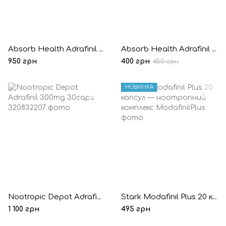
Absorb Health Adrafinil 300mg 30 капсул
Absorb Health Adrafinil 300mg 10 капсул (Пробник)
950 грн
400 грн
450 грн
НОВИНКА
Nootropic Depot Adrafinil 300mg 30caps
Stark Modafinil Plus 20 капсул — ноотропний комплекс
1 100 грн
495 грн