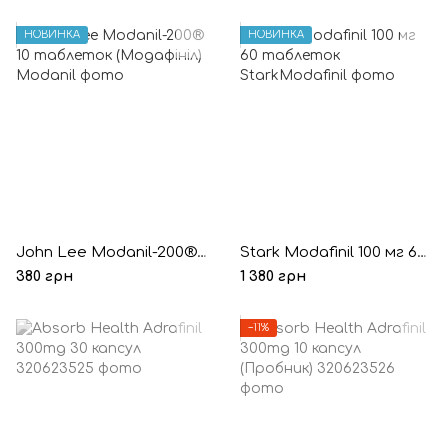
НОВИНКА
НОВИНКА
John Lee Modanil-200® 10 таблеток (Модафініл)
Stark Modafinil 100 мг 60 таблеток
380 грн
1 380 грн
−11%