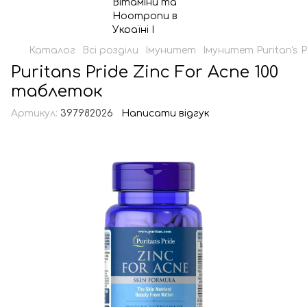
Каталог
Всі розділи
Імунитет
Імунитет Puritan's P
Puritans Pride Zinc For Acne 100
таблеток
Артикул:
397982026
Написати відгук