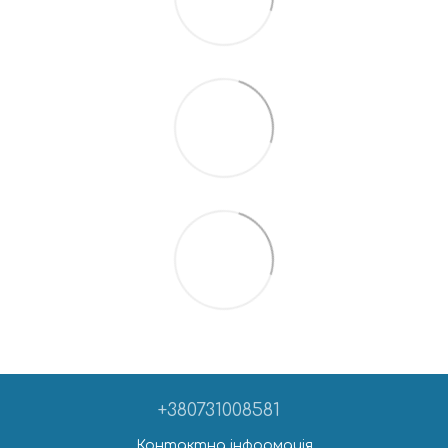
+380731008581
Контактна інформація