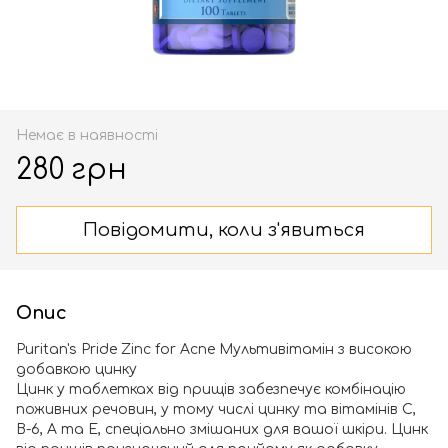
Немає в наявності
280 грн
Повідомити, коли з'явиться
Опис
Puritan's Pride Zinc for Acne Мультивітамін з високою
добавкою цинку
Цинк у таблетках від прищів забезпечує комбінацію
поживних речовин, у тому числі цинку та вітамінів С,
В-6, А та Е, спеціально змішаних для вашої шкіри. Цинк