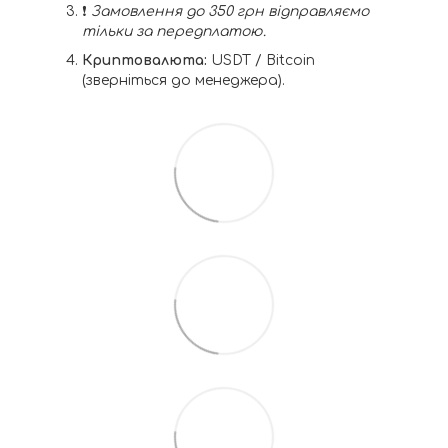
❗️
Замовлення до 350 грн відправляємо
тільки за передплатою.
Криптовалюта:
USDT / Bitcoin
(зверніться до менеджера).