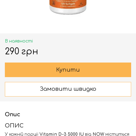
В наявності
290 грн
Купити
Замовити швидко
Опис
ОПИС
У кожній порції
Vitamin D-3 5000 IU
від
NOW
міститься