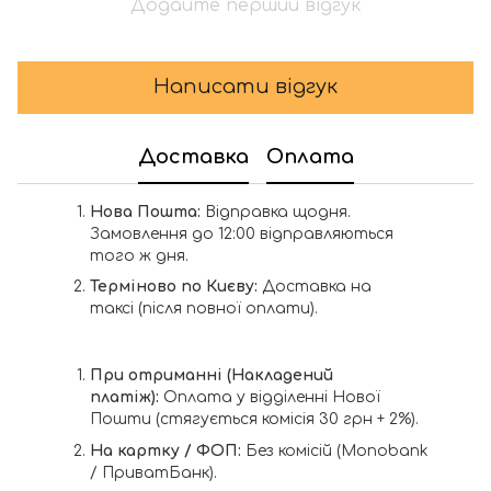
Додайте перший відгук
Написати відгук
Доставка
Оплата
Нова Пошта:
Відправка щодня.
Замовлення до 12:00 відправляються
того ж дня.
Терміново по Києву:
Доставка на
таксі (після повної оплати).
При отриманні (Накладений
платіж):
Оплата у відділенні Нової
Пошти (стягується комісія 30 грн + 2%).
На картку / ФОП:
Без комісій (Monobank
/ ПриватБанк).