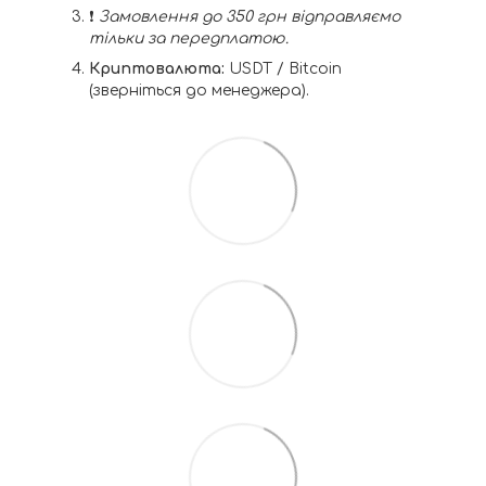
❗️
Замовлення до 350 грн відправляємо
тільки за передплатою.
Криптовалюта:
USDT / Bitcoin
(зверніться до менеджера).