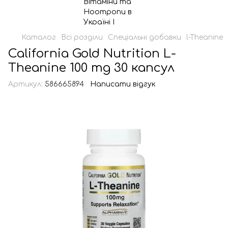
Каталог
Всі розділи
Спеціальні добавки
l-Theanine
California Gold Nutrition L-
Theanine 100 mg 30 капсул
Артикул:
586665894
Написати відгук