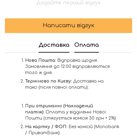
Додайте перший відгук
Написати відгук
Доставка
Оплата
Нова Пошта:
Відправка щодня.
Замовлення до 12:00 відправляються
того ж дня.
Терміново по Києву:
Доставка на
таксі (після повної оплати).
При отриманні (Накладений
платіж):
Оплата у відділенні Нової
Пошти (стягується комісія 30 грн + 2%).
На картку / ФОП:
Без комісій (Monobank
/ ПриватБанк).