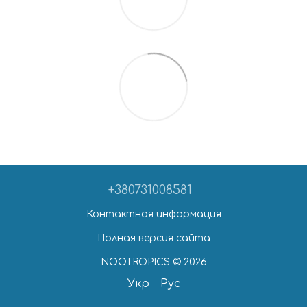
+380731008581
Контактная информация
Полная версия сайта
NOOTROPICS © 2026
Укр
Рус