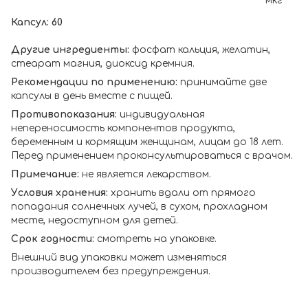
мкг
Капсул: 60
Другие ингредиенты:
фосфат кальция, желатин,
стеарат магния, диоксид кремния.
Рекомендации по применению:
принимайте две
капсулы в день вместе с пищей.
Противопоказания:
индивидуальная
непереносимость компонентов продукта,
беременным и кормящим женщинам, лицам до 18 лет.
Перед применением проконсультироваться с врачом.
Примечание:
не является лекарством.
Условия хранения:
хранить вдали от прямого
попадания солнечных лучей, в сухом, прохладном
месте, недоступном для детей.
Срок годности:
смотреть на упаковке.
Внешний вид упаковки может изменяться
производителем без предупреждения.