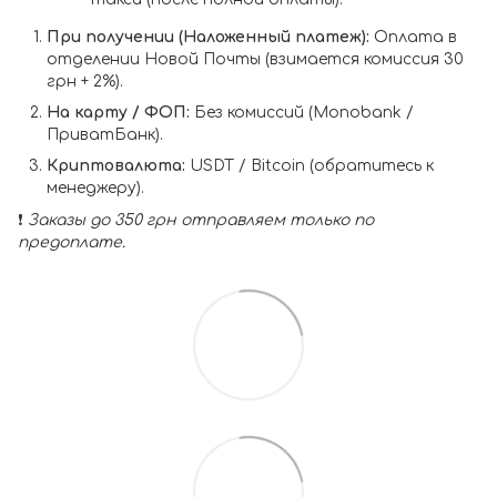
При получении (Наложенный платеж):
Оплата в
отделении Новой Почты (взимается комиссия 30
грн + 2%).
На карту / ФОП:
Без комиссий (Monobank /
ПриватБанк).
Криптовалюта:
USDT / Bitcoin (обратитесь к
менеджеру).
❗️
Заказы до 350 грн отправляем только по
предоплате.