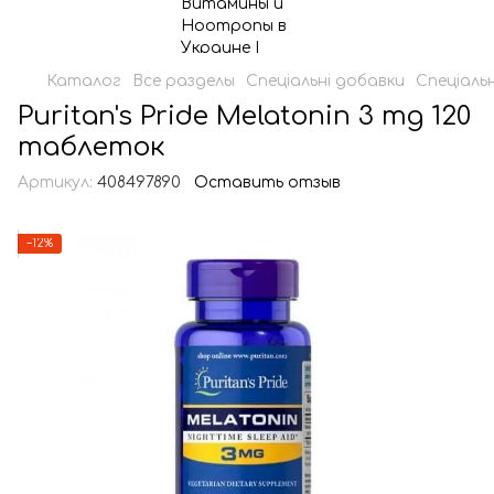
Каталог
Все разделы
Спеціальні добавки
Спеціальн
Puritan's Pride Melatonin 3 mg 120
таблеток
Артикул:
408497890
Оставить отзыв
−12%