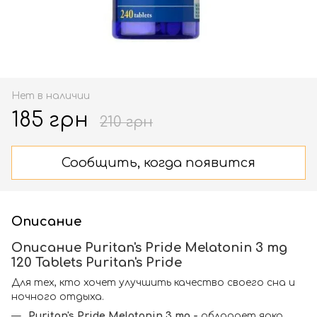
Нет в наличии
185 грн
210 грн
Сообщить, когда появится
Описание
Описание Puritan's Pride Melatonin 3 mg
120 Tablets Puritan's Pride
Для тех, кто хочет улучшить качество своего сна и
ночного отдыха.
Puritan's Pride Melatonin 3 mg -
обладает ярко