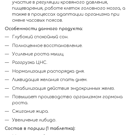
участие в регуляции кровяного давления,
пищеварения, работе клеток головного мозга, а
также в процессах адаптации организма при
смене часовых поясов.
Особенности данного продукта:
Глубокий спокойный сон.
Полноценное восстановление.
Усиление роста мышц.
Разгрузка ЦНС.
Нормализация распорядка дня.
Ликвидация желания спать днем.
Стабилизация действия эндокринных желез.
Повышает производство организмом гормона
роста.
Сжигание жира.
Увеличение либидо.
Состав в порции (1 таблетка):