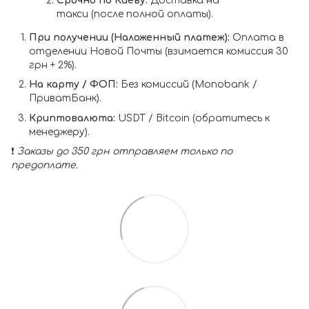
Срочно по Киеву:
Доставка на
такси (после полной оплаты).
При получении (Наложенный платеж):
Оплата в
отделении Новой Почты (взимается комиссия 30
грн + 2%).
На карту / ФОП:
Без комиссий (Monobank /
ПриватБанк).
Криптовалюта:
USDT / Bitcoin (обратитесь к
менеджеру).
❗️
Заказы до 350 грн отправляем только по
предоплате.