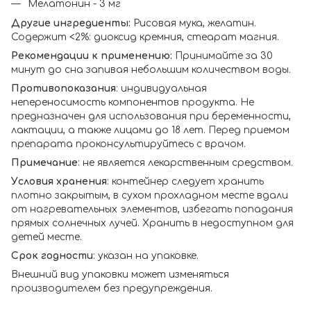
Мелатонин - 3 мг
Другие ингредиенты:
Рисовая мука, желатин.
Содержит <2%: диоксид кремния, стеарат магния.
Рекомендации к применению:
Принимайте за 30
минут до сна запивая небольшим количеством воды.
Противопоказания
: индивидуальная
непереносимость компонентов продукта. Не
предназначен для использования при беременности,
лактации, а также лицами до 18 лет. Перед приемом
препарата проконсультируйтесь с врачом.
Примечание
: не является лекарственным средством.
Условия хранения
: контейнер следует хранить
плотно закрытым, в сухом прохладном месте вдали
от нагревательных элементов, избегать попадания
прямых солнечных лучей. Хранить в недоступном для
детей месте.
Срок годности
: указан на упаковке.
Внешний вид упаковки может изменяться
производителем без предупреждения.