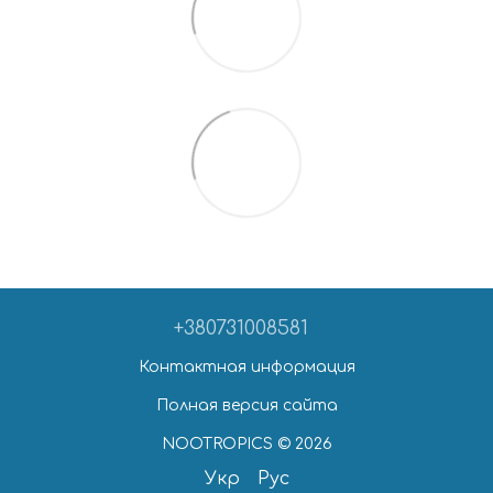
+380731008581
Контактная информация
Полная версия сайта
NOOTROPICS © 2026
Укр
Рус