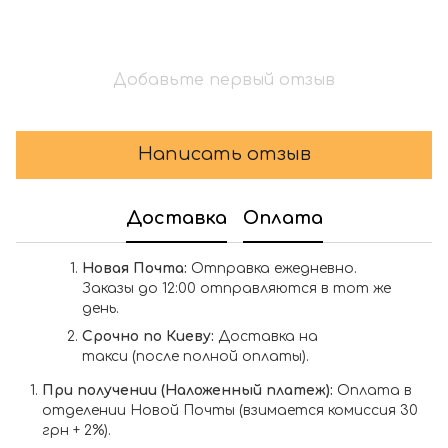
Добавьте первый отзыв
Написать отзыв
Доставка
Оплата
Новая Почта:
Отправка ежедневно.
Заказы до 12:00 отправляются в тот же
день.
Срочно по Киеву:
Доставка на
такси (после полной оплаты).
При получении (Наложенный платеж):
Оплата в
отделении Новой Почты (взимается комиссия 30
грн + 2%).