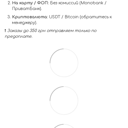
На карту / ФОП:
Без комиссий (Monobank /
ПриватБанк).
Криптовалюта:
USDT / Bitcoin (обратитесь к
менеджеру).
❗️
Заказы до 350 грн отправляем только по
предоплате.