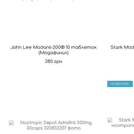
John Lee Modanil-200® 10 таблеток
Stark Mod
(Модафинил)
380 грн
НОВИНКА