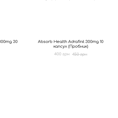
 300mg 30
Absorb Health Adrafinil 300mg 10
капсул (Пробник)
400 грн
450 грн