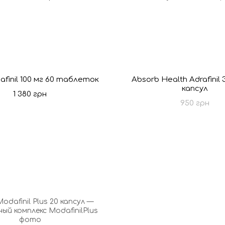
afinil 100 мг 60 таблеток
Absorb Health Adrafinil
капсул
1 380 грн
950 грн