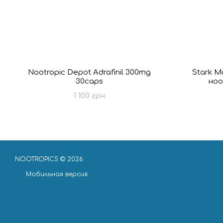
Nootropic Depot Adrafinil 300mg
Stark Mo
30caps
ноо
1 100 грн
NOOTROPICS © 2026
Мобильная версия