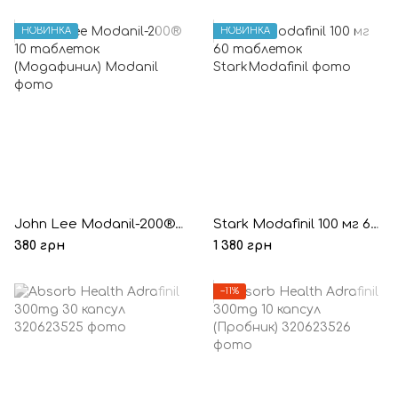
НОВИНКА
НОВИНКА
John Lee Modanil-200® 10 таблеток (Модафинил)
Stark Modafinil 100 мг 60 таблеток
380 грн
1 380 грн
−11%