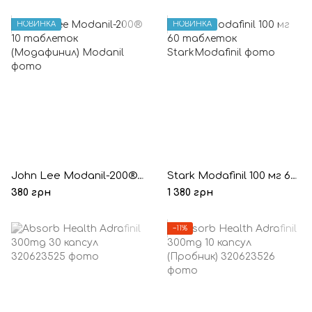
НОВИНКА
НОВИНКА
John Lee Modanil-200® 10 таблеток (Модафинил)
Stark Modafinil 100 мг 60 таблеток
380 грн
1 380 грн
−11%